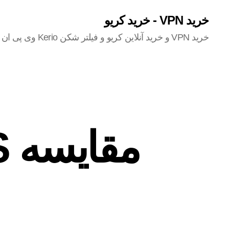
خرید VPN - خرید کریو
خرید VPN و خرید آنلاین کریو و فیلتر شکن Kerio وی پی ان در این سایت