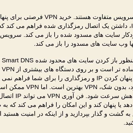
این دو سرویس متفاوت هستند. خرید VPN فرصتی برای پ
کردن IP، داشتن یک اتصال رمزگذاری شده فراهم می کند که
تنها به م
است، س
کند. اما پنهان کردن IP و رمزگذاری را برای شما فراهم نم
این مورد، بدون شک، VPN بهترین است. اما VPN
باعث کاهش سرعت شود. فن آوری 
 دهد یا پنهان کند و این امکان را فراهم می کند که ب
ه گشت و گذار بپردازید و از اینکه در امنیت هستید ا
ید.