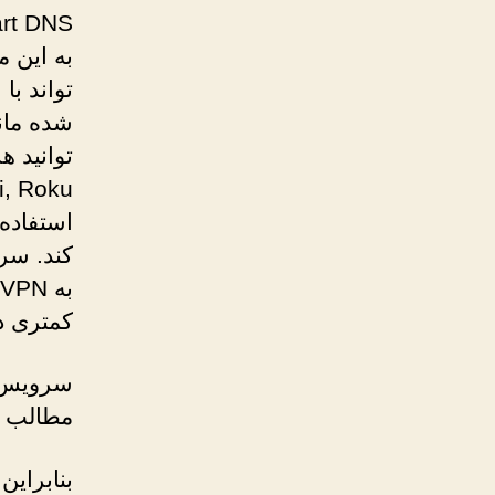
به این 
تواند با
شده مان
کمتری د
مطالب م
بنابراین