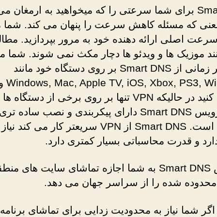
Smart DNS برای شما سرعتی را که میخواهید به ارمغان می
معنی که مسئله کاهش سرعت را پنهان می کند. شما 
 سرعت اصلی ارائه دهنده خود به مرور بپردازید. مطال
ند موزیک ها و ویدئو ها دچار مکث نمی شوند. شما م
توانید هر زمانی از Smart DNS بر روی دستگاه خود مانند
3, Wii, Roku
استفاده کنید در حالیکه VPN تنها بر روی برخی از دستگا
کند. سرویس Smart DNS دارای پیکربندی و نصب ساده
به VPN است. Smart DNS از VPN سریعتر کار می کند
ارد و قدرت محاسباتی بسیار کمتری دارد.
سرویس Smart DNS به شما اجازه تماشای سایت های من
حدوده شده را از سراسر جهان می دهد.
 اگر شما نیاز به محدودیت زدایی برای تماشای برنامه