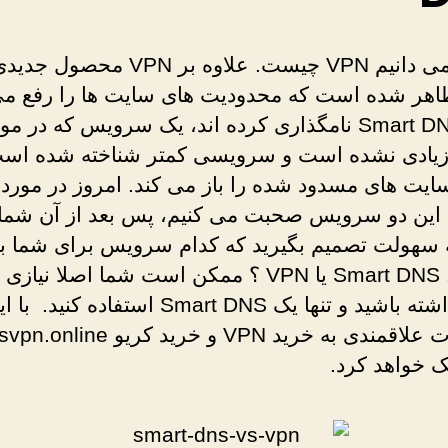
همه ما می دانیم VPN چیست. علاوه بر VPN محصو
اهر شده است که محدودیت های سایت ها را رفع می 
آن را Smart DNS نامگذاری کرده اند، یک سرویس که در م
ادی نشده است و سرویسی کمتر شناخته شده است
ایت های مسدود شده را باز می کند. امروز در مورد 
 این دو سرویس صحبت می کنیم، پس بعد از آن شما
به سهولت تصمیم بگیرید که کدام سرویس برای شما به
می کند. Smart DNS یا VPN ؟ ممکن است شما اصلا نی
VPN نداشته باشید و تنها یک Smart DNS استفاده ک
 خواهد کرد.