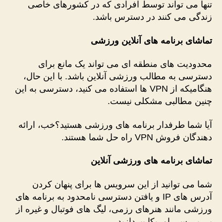
تنها می تواند توسط افرادی که در کشورهای خاصی
زندگی می کنند در دسترس باشد.
تماشای برنامه های آنلاین ورزشی
محدودیت های منطقه ای می تواند یک مانع برای
دسترسی به مطالب ورزشی آنلاین باشد. با این حال،
هنگامیکه از VPN ها استفاده می کنید، دسترسی به این
چنین مطالبی مشکلی نیست.
آیا شما طرفدار برنامه های ورزشی هستید؟خب، ارائه
دهندگان فروش VPN راه حل شما هستند.
تماشای برنامه های ورزشی آنلاین
شما می توانید از این سرویس ها برای پنهان کردن
آدرس های IP و یافتن دسترسی نامحدود به برنامه های
ورزشی مانند هنرهای رزمی، لیگ های فوتبال و غیره از
بی بی سی امریکا بپردازید.