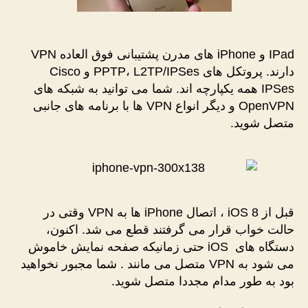
IPad و iPhone های مدرن پشتیبانی فوق العاده VPN
دارند. پروتکل های PPTP، L2TP/IPSes و Cisco
IPSes همه یکپارچه اند. شما می توانید به شبکه های
OpenVPN و دیگر انواع VPN ها با برنامه های جانبی
متصل شوید.
قبل از iOS 8 ، اتصال iPhone ها به VPN وقتی در
حالت خواب قرار می گرفتند قطع می شد. اکنون،
دستگاه های iOS حتی زمانیکه صفحه نمایش خاموش
می شود به VPN متصل می مانند . شما مجبور نخواهید
بود به طور مدام مجددا متصل شوید.