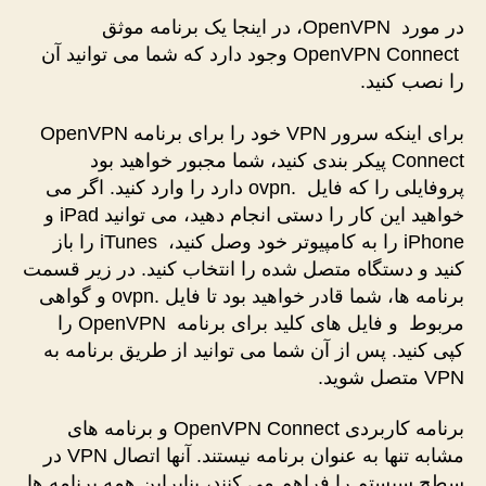
در مورد OpenVPN، در اینجا یک برنامه موثق
OpenVPN Connect وجود دارد که شما می توانید آن
را نصب کنید.
برای اینکه سرور VPN خود را برای برنامه OpenVPN
Connect پیکر بندی کنید، شما مجبور خواهید بود
پروفایلی را که فایل .ovpn دارد را وارد کنید. اگر می
خواهید این کار را دستی انجام دهید، می توانید iPad و
iPhone را به کامپیوتر خود وصل کنید، iTunes را باز
کنید و دستگاه متصل شده را انتخاب کنید. در زیر قسمت
برنامه ها، شما قادر خواهید بود تا فایل .ovpn و گواهی
مربوط و فایل های کلید برای برنامه OpenVPN را
کپی کنید. پس از آن شما می توانید از طریق برنامه به
VPN متصل شوید.
برنامه کاربردی OpenVPN Connect و برنامه های
مشابه تنها به عنوان برنامه نیستند. آنها اتصال VPN در
سطح سیستم را فراهم می کنند، بنابراین همه برنامه ها