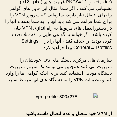
.crt, .der) و PKCS#12 فرمت های (.p12, .pfx)
پشتیبانی می کنند . اگر شما امثال این فایل های گواهی
را برای اتصال نیاز دارید، سازمانی که سرورر VPN را
برای شما فراهم می کند باید آنها را به شما بدهد و آنها را
در دستورالعمل های مربوط به راه اندازی VPN بیان
کرده باشد. اگر خواستید گواهی هایی را که قبلا نصب
کرده بودید را حذف کنید ، آنها را در Settings←
General← Profiles پیدا خواهید کرد.
سازمان های مرکزی دستگا های iOS خودشان را
مدیریت می کنند همچنین می توانند یک سرور مدیریت
دستگاه موبایل استفاده کنند برای اینکه گواهی ها را وارد
کند و تنطیمات VPN را به دستگاه های آنها مرتبط سازد.
از
VPN
خود متصل و عدم اتصال داشته باشید