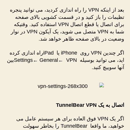
بعد از اینکه VPN را راه اندازی کردید، می توانید پنجره
تظیمات را باز کنید و در قسمت کشویی بالای صفحه
برای اتصال یا قطع اتصال VPN استفاده کنید. وقتیکه
شما به VPN متصل می شوید، یک آیکون VPN در نوار
وضعیت در بالای صفحه ظاهر خواهد شد.
اگر چندین VPN روی iPhone یا iPadراه اندازی کرده
اید، می توانید بوسیله Settings← General← VPNبین
آنها سوییچ کنید.
اتصال به یک
TunnelBear VPN
اگر یک VPN فوق العاده برای هر سیستم عامل می
خواهید، ما واقعا TunnelBear را بخاطر سهولت