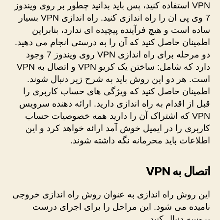
VPN استفاده کنید، پس باید بدانید چطور بر روی ویندوز
7 وی پی ان را راه اندازی کنید. راه اندازی VPN بسیار
ساده است و هیچ فرآینده پیچیده ای ندارد، بنابراین
اطمینان حاصل کنید که آن را به درستی انجام می دهید.
دو مرحله برای راه اندازی VPN روی ویندوز 7 وجود
دارد که شامل: ساختن یک کریو VPN و اتصال به VPN
است. هر دو این روش باید به شرح زیر دنبال شوند.
اطمینان حاصل کنید که ویژگی های حساب کاربری را
قبل از اقدام به راه اندازی دارید. ارائه دهنده سرویس
VPN که اشتراک آن را دارید همه خصوصیات حساب
کاربری را در ایمیل خوش آمد ارائه خواهد کرد و این
اطلاعات باید محرمانه نگه داشته شوند.
اتصال به
VPN
این روش راه اندازی به عنوان روش راه اندازی خروجی
نامیده می شود. این مراحل را برای اجرای درست
پروسه دنبال کنید.