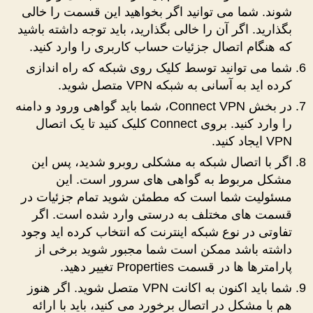
شوند. شما می توانید اگر بخواهید این قسمت را خالی
بگذارید. اگر آن را خالی بگذارید، باید توجه داشته باشید
که هنگام اتصال جزئیات حساب کاربری را وارد کنید.
شما می توانید توسط کلیک روی شبکه که راه اندازی
کرده اید به آسانی به شبکه VPN متصل شوید.
در بخش Connect VPN، شما باید گواهی ورود و دامنه
را وارد کنید. بروی Connect کلیک کنید تا یک اتصال
VPN ایجاد کنید.
اگر با اتصال شبکه به مشکلی روبرو شدید، پس این
مشکل مربوط به گواهی های سرور است. این
مسئولیت شما است که مطمئن شوید تمام جزئیات در
قسمت های مختلف به درستی وارد شده است. اگر
تفاوتی در نوع شبکه اینترنت که انتخاب کرده اید وجود
داشته باشد ممکن است شما مجبور شوید برخی از
پارامترها ها در قسمت Properties تغییر دهید.
شما باید اکنون به اکانت VPN متصل شوید. اگر هنوز
هم با مشکل در اتصال برخورد می کنید، باید با ارائه