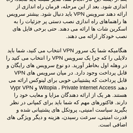
اندازی شود. بعد از این مرحله، فرمان راه اندازی از
ارائه دهند سرویس VPN باید دنبال شود. بیشتر سرویس
ها راهنماهای راه اندازی نصب دستی پر جزئیات را به
اسکرین شات ها ارائه می دهند. حتی برخی فایل های
نصب خودکار ارائه می دهند.
هنگامیکه شما یک سرور VPN انتخاب می کنید، شما باید
دلایلی را که چرا یک سرویس VPN را انتخاب می کنید را
در وهله اول بخاطر آورید. دو نوع سرویس های رایگان و
قابل پرداخت وجود دارد. در میان سرویس های VPN
قابل پرداخت که پشتیبانی خوبی برای لینوکس ارائه می
دهند Witopia ، Private Internet Access و Vypr VPN
هستند. هر یک از ارائه دهندگان مزایا و معایب خود را
دارند. فاکتورهای مهم که شما باید برای کمپانی در نظر
بگیرید سیاست امنیتی، پروتکل های پشتیبانی شده و
قدرت امنیتی، سرعت رسیدن، هزینه و دیگر ویژگی های
اضافی است.