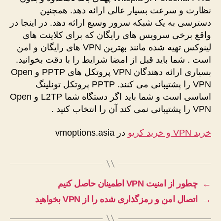
نظارت و سرعت بسیار عالی ارائه دهد. همچنین
دسترسی به یک شبکه سرور وسیع ارائه دهد. در اینجا در
واقع برخی سرویس های رایگان که برای کلاینت های
لینوکس تهیه شده مانند بهترین VPN های رایگان و امن
است . شما باید قبل از امضا شرایط را با دقت بخوانید.
بسیاری ارائه دهندگان VPN پروتکل های PPTP و Open
VPN را پشتیبانی می کنند. PPTP پروتکل تونلینگ
اساسی است و شما باید اگر دستگاه شما L2TP و Open
VPN را پشتیبانی نمی کند آن را انتخاب کنید .
خرید VPN و خرید کریو
در vmoptions.asia
←
چطور از امنیت VPN اطمینان حاصل کنیم
→
اتصال امن و رمزگذاری شده را از VPN بخواهید