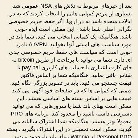
بعد از خبرهای مربوط به تلاش های NSA عمومی شد،
بسیاری از مردم کمپانی هایی را انتخاب کردند که نه در
ایالات متحده باشد نه در اروپا. اگر حفظ حریم خصوصی
نگرانی اصلی شما باشد ، این ممکن است ایده خوبی
باشد. هنگامیکه یک کمپانی انتخاب می کنید، شما باید در
مورد سیاست های امنیتی آنها بخوانید. AirVPN نامزد
خوبی است که سیاست های حفظ حریم خصوصی جدی
ای دارد. شما می توانید با پرداخت از طریق bitcoin به
جای کارت اعتباری یا حساب های کاربری pay pal نا
شناس باقی بمانید. هنگامیکه شما بر اساس فاکتور
قیمت جستجو می کنید، باید در تصویر بزرگی نگاه کنید.
قیمتی که کمپانی ها که در صفحات خود آگهی می کنند
قیمت هایی بر اساس بسته های اساسی هستند. این
ممکن است پهنای باند شما یا سرورهایی که می توانید
دسترسی داشته باشید را محدود کند. برنامه های PRO
معمولا بهتر هستند. هنگامیکه شما اشتراک سالیانه می
گیرید، ممکن است تخفیفی در این اشتراک بگیرید . بسته
Personal PRO از Witopia پهنای باند نامحدود و بدون